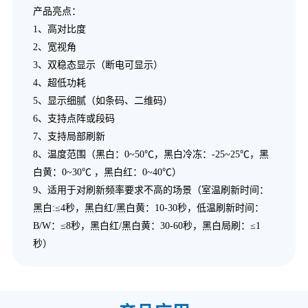
产品亮点：
1、高对比度
2、宽视角
3、双稳态显示（断电可显示）
4、超低功耗
5、显示细腻（如条码、二维码）
6、支持点阵或段码
7、支持局部刷新
8、温度范围（黑白：0~50℃，黑白冷冻：-25~25℃，黑
白黄：0~30℃ ，黑白红：0~40℃）
9、适用于对刷新频率要求不高的场景（室温刷新时间：
黑白:≤4秒，黑白红/黑白黄：10-30秒，低温刷新时间：
B/W：≤8秒，黑白红/黑白黄：30-60秒，黑白局刷：≤1
秒）