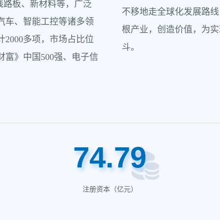
线路板、新材料等，广泛
不移地走全球化发展路线
汽车、智能工控等诸多领
根产业，创造价值，为实
2000多项，市场占比位
斗。
富》中国500强、电子信
74
.
79
注册资本（亿元）