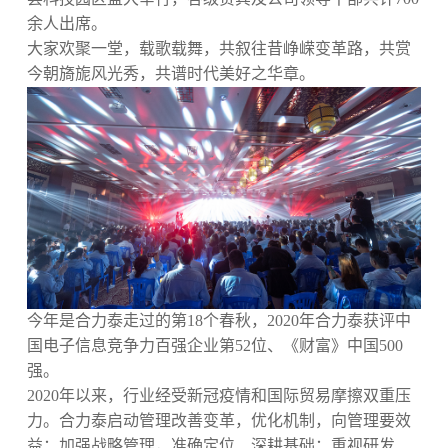
余人出席。
大家欢聚一堂，载歌载舞，共叙往昔峥嵘变革路，共赏
今朝旖旎风光秀，共谱时代美好之华章。
今年是合力泰走过的第18个春秋，2020年合力泰获评中
国电子信息竞争力百强企业第52位、《财富》中国500
强。
2020年以来，行业经受新冠疫情和国际贸易摩擦双重压
力。合力泰启动管理改善变革，优化机制，向管理要效
益；加强战略管理，准确定位、深耕基础；重视研发、