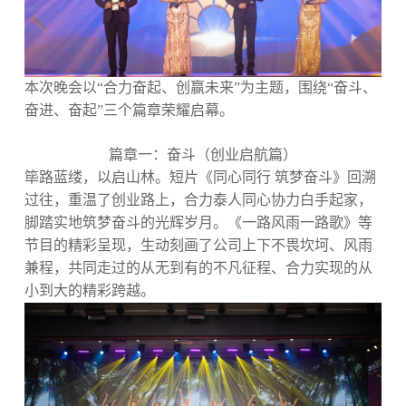
本次晚会以“合力奋起、创赢未来”为主题，围绕“奋斗、
奋进、奋起”三个篇章荣耀启幕。
篇章一：奋斗（创业启航篇）
筚路蓝缕，以启山林。短片《同心同行 筑梦奋斗》回溯
过往，重温了创业路上，合力泰人同心协力白手起家，
脚踏实地筑梦奋斗的光辉岁月。《一路风雨一路歌》等
节目的精彩呈现，生动刻画了公司上下不畏坎坷、风雨
兼程，共同走过的从无到有的不凡征程、合力实现的从
小到大的精彩跨越。