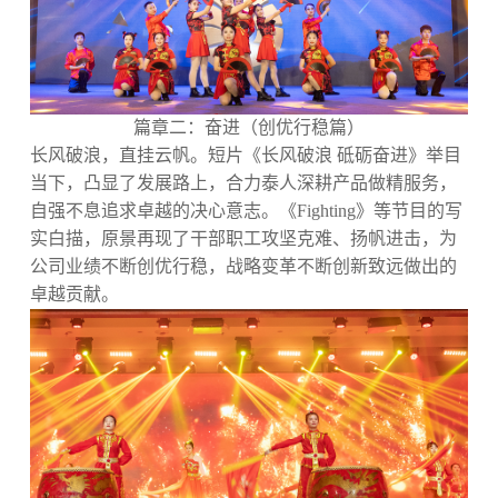
篇章二：奋进（创优行稳篇）
长风破浪，直挂云帆。短片《长风破浪 砥砺奋进》举目
当下，凸显了发展路上，合力泰人深耕产品做精服务，
自强不息追求卓越的决心意志。《Fighting》等节目的写
实白描，原景再现了干部职工攻坚克难、扬帆进击，为
公司业绩不断创优行稳，战略变革不断创新致远做出的
卓越贡献。